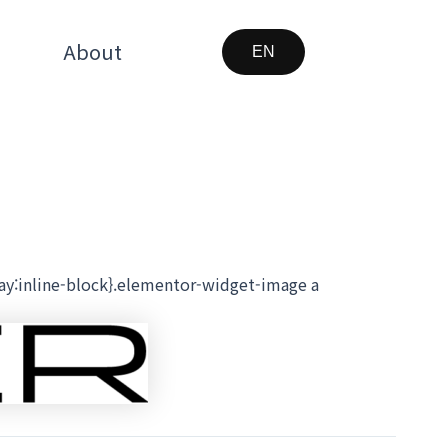
About
EN
lay:inline-block}.elementor-widget-image a