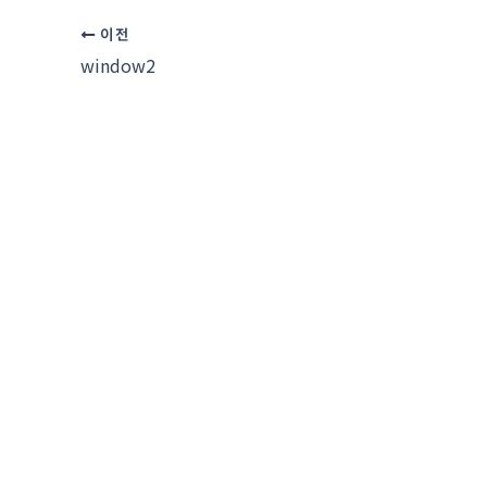
이전
window2